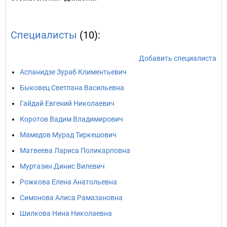
Специалисты
(10):
Добавить специалиста
Аспанидзе Зураб Климентьевич
Быковец Светлана Васильевна
Гайдай Евгений Николаевич
Коротов Вадим Владимирович
Мамедов Мурад Тиркешович
Матвеева Лариса Поликарповна
Муртазин Динис Вилевич
Рожкова Елена Анатольевна
Симонова Алиса Рамазановна
Шилкова Нина Николаевна