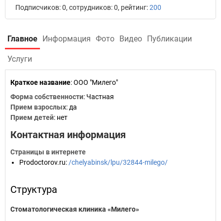
Подписчиков: 0, сотрудников: 0, рейтинг:
200
Главное
Информация
Фото
Видео
Публикации
Услуги
Краткое название
:
ООО "Милего"
Форма собственности
: Частная
Прием взрослых
: да
Прием детей
: нет
Контактная информация
Страницы в интернете
Prodoctorov.ru
:
/chelyabinsk/lpu/32844-milego/
Структура
Стоматологическая клиника «Милего»