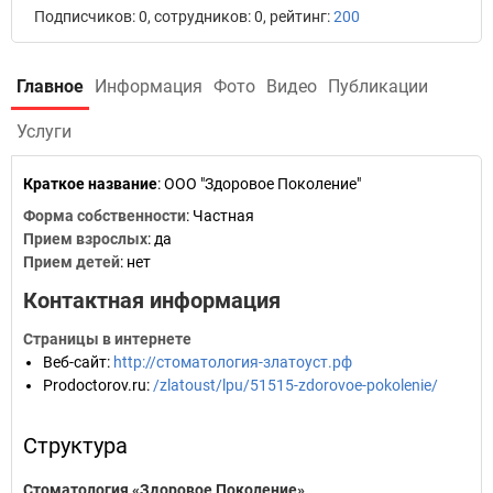
Подписчиков: 0, сотрудников: 0, рейтинг:
200
Главное
Информация
Фото
Видео
Публикации
Услуги
Краткое название
:
ООО "Здоровое Поколение"
Форма собственности
: Частная
Прием взрослых
: да
Прием детей
: нет
Контактная информация
Страницы в интернете
Веб-сайт
:
http://стоматология-златоуст.рф
Prodoctorov.ru
:
/zlatoust/lpu/51515-zdorovoe-pokolenie/
Структура
Стоматология «Здоровое Поколение»