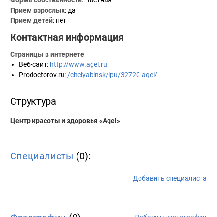
Форма собственности
: Частная
Прием взрослых
: да
Прием детей
: нет
Контактная информация
Страницы в интернете
Веб-сайт
:
http://www.agel.ru
Prodoctorov.ru
:
/chelyabinsk/lpu/32720-agel/
Структура
Центр красоты и здоровья «Agel»
Специалисты
(0):
Добавить специалиста