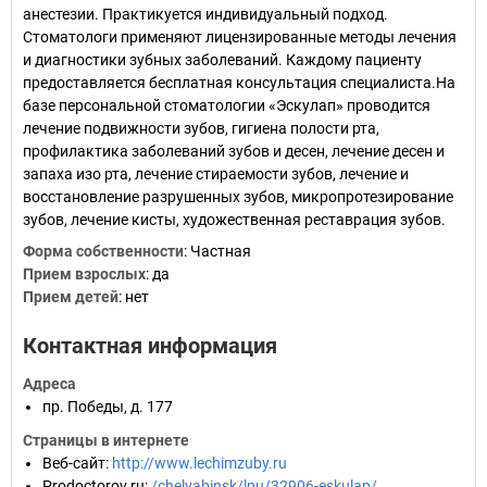
анестезии. Практикуется индивидуальный подход.
Стоматологи применяют лицензированные методы лечения
и диагностики зубных заболеваний. Каждому пациенту
предоставляется бесплатная консультация специалиста.На
базе персональной стоматологии «Эскулап» проводится
лечение подвижности зубов, гигиена полости рта,
профилактика заболеваний зубов и десен, лечение десен и
запаха изо рта, лечение стираемости зубов, лечение и
восстановление разрушенных зубов, микропротезирование
зубов, лечение кисты, художественная реставрация зубов.
Форма собственности
:
Частная
Прием взрослых
:
да
Прием детей
:
нет
Контактная информация
Адреса
пр. Победы, д. 177
Страницы в интернете
Веб-сайт
:
http://www.lechimzuby.ru
Prodoctorov.ru
:
/chelyabinsk/lpu/32906-eskulap/