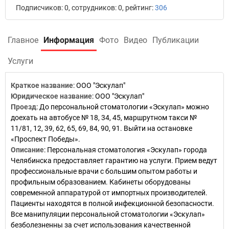
Подписчиков: 0, сотрудников: 0, рейтинг:
306
Главное
Информация
Фото
Видео
Публикации
Услуги
Краткое название
:
ООО "Эскулап"
Юридическое название
:
ООО "Эскулап"
Проезд
:
До персональной стоматологии «Эскулап» можно
доехать на автобусе № 18, 34, 45, маршрутном такси №
11/81, 12, 39, 62, 65, 69, 84, 90, 91. Выйти на остановке
«Проспект Победы».
Описание
:
Персональная стоматология «Эскулап» города
Челябинска предоставляет гарантию на услуги. Прием ведут
профессиональные врачи с большим опытом работы и
профильным образованием. Кабинеты оборудованы
современной аппаратурой от импортных производителей.
Пациенты находятся в полной инфекционной безопасности.
Все манипуляции персональной стоматологии «Эскулап»
безболезненны за счет использования качественной