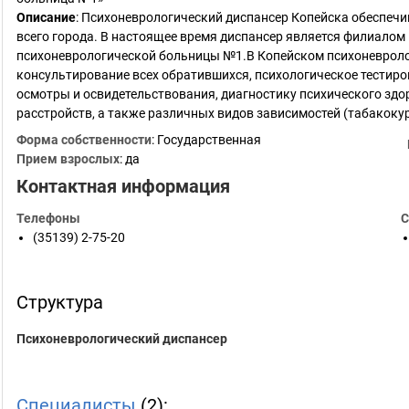
Описание
: Психоневрологический диспансер Копейска обеспеч
всего города. В настоящее время диспансер является филиало
психоневрологической больницы №1.В Копейском психоневрол
консультирование всех обратившихся, психологическое тестиро
осмотры и освидетельствования, диагностику психического здо
расстройств, а также различных видов зависимостей (табакоку
Форма собственности
: Государственная
Прием взрослых
: да
Контактная информация
Телефоны
С
(35139) 2-75-20
Структура
Психоневрологический диспансер
Специалисты
(2):