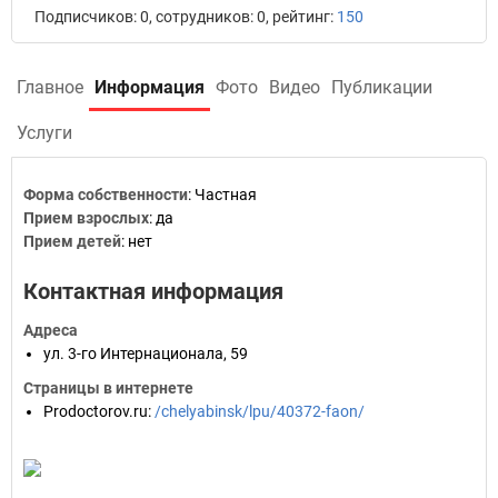
Подписчиков: 0, сотрудников: 0, рейтинг:
150
Главное
Информация
Фото
Видео
Публикации
Услуги
Форма собственности
:
Частная
Прием взрослых
:
да
Прием детей
:
нет
Контактная информация
Адреса
ул. 3-го Интернационала, 59
Страницы в интернете
Prodoctorov.ru
:
/chelyabinsk/lpu/40372-faon/