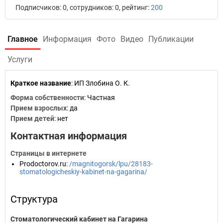
Подписчиков: 0, сотрудников: 0, рейтинг:
200
Главное
Информация
Фото
Видео
Публикации
Услуги
Краткое название
:
ИП Злобина О. К.
Форма собственности
: Частная
Прием взрослых
: да
Прием детей
: нет
Контактная информация
Страницы в интернете
Prodoctorov.ru
:
/magnitogorsk/lpu/28183-
stomatologicheskiy-kabinet-na-gagarina/
Структура
Стоматологический кабинет на Гагарина