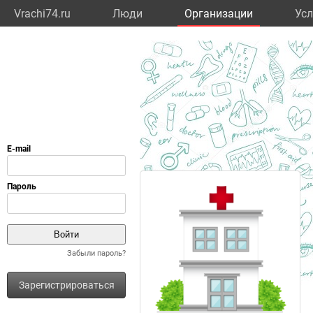
Vrachi74.ru
Люди
Организации
Усл
Забыли пароль?
Зарегистрироваться