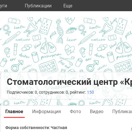
уги
Публикации
Eще
Стоматологический центр «К
Подписчиков: 0, сотрудников: 0, рейтинг:
150
Главное
Информация
Фото
Видео
Публика
Форма собственности
: Частная