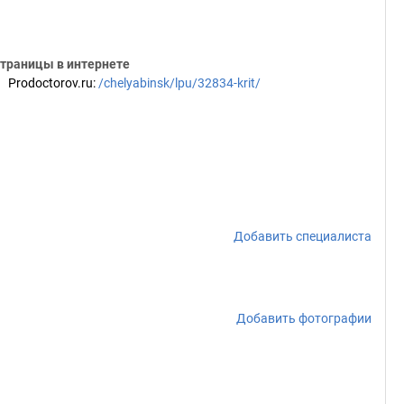
траницы в интернете
Prodoctorov.ru
:
/chelyabinsk/lpu/32834-krit/
Добавить специалиста
Добавить фотографии