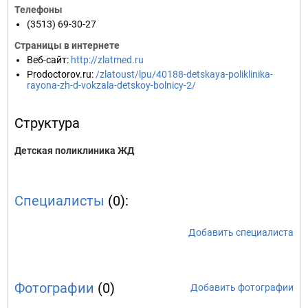
Телефоны
(3513) 69-30-27
Страницы в интернете
Веб-сайт
:
http://zlatmed.ru
Prodoctorov.ru
:
/zlatoust/lpu/40188-detskaya-poliklinika-
rayona-zh-d-vokzala-detskoy-bolnicy-2/
Структура
Детская поликлиника ЖД
Специалисты
(0):
Добавить специалиста
Фотографии
(0)
Добавить фотографии