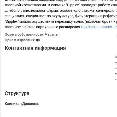
лазерной косметологии. В клинике "Dipplex" проводят работу к
флеболог, анестезиолог, дерматокосметолог, дерматовенеролог
специалист, специалист по акупунктуре, физиотерапии и рефлек
"Dipplex" можно осуществить пересадку волос (включая брови и
лазерное лечение варикозного расширения
Показать полность
Форма собственности
: Частная
Прием взрослых
: да
Контактная информация
С
Структура
Клиника «Диплекс»