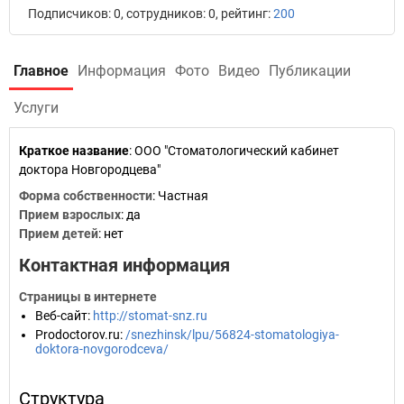
Подписчиков: 0, сотрудников: 0, рейтинг:
200
Главное
Информация
Фото
Видео
Публикации
Услуги
Краткое название
:
ООО "Стоматологический кабинет
доктора Новгородцева"
Форма собственности
: Частная
Прием взрослых
: да
Прием детей
: нет
Контактная информация
Страницы в интернете
Веб-сайт
:
http://stomat-snz.ru
Prodoctorov.ru
:
/snezhinsk/lpu/56824-stomatologiya-
doktora-novgorodceva/
Структура