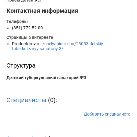
Прием детей
: нет
Контактная информация
Телефоны
(351) 772-52-00
Страницы в интернете
Prodoctorov.ru
:
/chelyabinsk/lpu/23053-detskiy-
tuberkuleznyy-sanatoriy-3/
Структура
Детский туберкулезный санаторий №3
Специалисты
(0):
Добавить специалиста