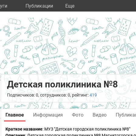
уги
Публикации
Eще
Детская поликлиника №8
Подписчиков: 0, сотрудников: 0, рейтинг:
419
Главное
Информация
Фото
Видео
Публика
Краткое название
:
МУЗ "Детская городская поликлиника №8"
Описание
: Детская городская поликлиника №8 Магнитогорска