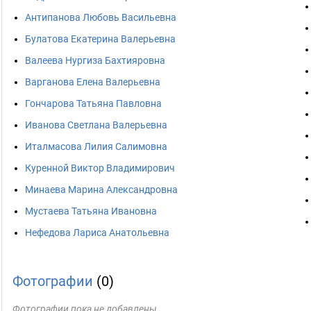
Антипанова Любовь Васильевна
Булатова Екатерина Валерьевна
Валеева Нургиза Бахтияровна
Варганова Елена Валерьевна
Гончарова Татьяна Павловна
Иванова Светлана Валерьевна
Италмасова Лилия Салимовна
Куренной Виктор Владимирович
Минаева Марина Александровна
Мустаева Татьяна Ивановна
Нефедова Лариса Анатольевна
Фотографии
(0)
Фотографии пока не добавлены