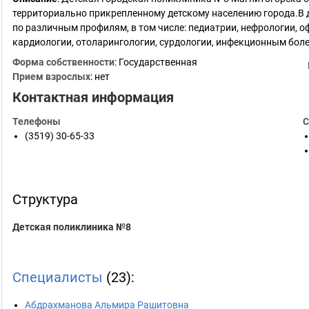
территориально прикрепленному детскому населению города.В 
по различным профилям, в том числе: педиатрии, нефрологии, о
кардиологии, отоларингологии, сурдологии, инфекционным бол
Форма собственности
: Государственная
Прием взрослых
: нет
Контактная информация
Телефоны
С
(3519) 30-65-33
Структура
Детская поликлиника №8
Специалисты
(23):
Абдрахманова Альмира Рашитовна