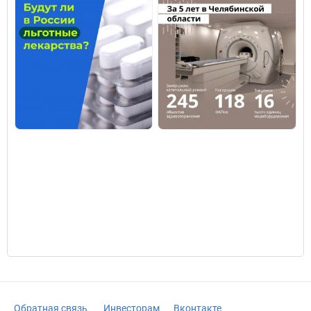
Обратная связь
Инвесторам
Вконтакте