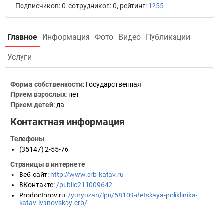
Подписчиков: 0, сотрудников: 0, рейтинг:
1255
Главное
Информация
Фото
Видео
Публикации
Услуги
Форма собственности
: Государственная
Прием взрослых
: нет
Прием детей
: да
Контактная информация
Телефоны
(35147) 2-55-76
Страницы в интернете
Веб-сайт
:
http://www.crb-katav.ru
ВКонтакте
:
/public211009642
Prodoctorov.ru
:
/yuryuzan/lpu/58109-detskaya-poliklinika-
katav-ivanovskoy-crb/