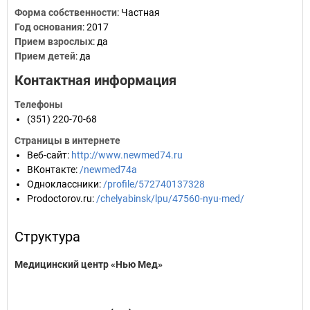
Форма собственности
: Частная
Год основания
:
2017
Прием взрослых
: да
Прием детей
: да
Контактная информация
Телефоны
(351) 220-70-68
Страницы в интернете
Веб-сайт
:
http://www.newmed74.ru
ВКонтакте
:
/newmed74a
Одноклассники
:
/profile/572740137328
Prodoctorov.ru
:
/chelyabinsk/lpu/47560-nyu-med/
Структура
Медицинский центр «Нью Мед»