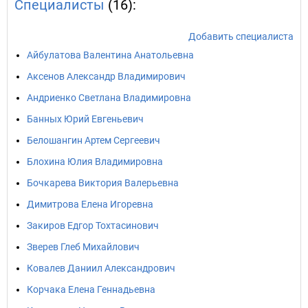
Специалисты
(16):
Добавить специалиста
Айбулатова Валентина Анатольевна
Аксенов Александр Владимирович
Андриенко Светлана Владимировна
Банных Юрий Евгеньевич
Белошангин Артем Сергеевич
Блохина Юлия Владимировна
Бочкарева Виктория Валерьевна
Димитрова Елена Игоревна
Закиров Едгор Тохтасинович
Зверев Глеб Михайлович
Ковалев Даниил Александрович
Корчака Елена Геннадьевна