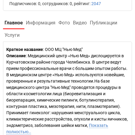
Подписчиков: 0, сотрудников: 0, рейтинг:
2047
Главное
Информация
Фото
Видео
Публикации
Услуги
Краткое название
:
ООО МЦ "Нью Мед"
Описание
: Медицинский центр «Нью Мед» дислоцируется в
Курчатовском районе города Челябинска. В центре ведут
прием профессиональные врачи с большим опытом работы.
В медицинском центре «Нью Мед» используются новейшие,
проверенные и результативные технологии.На базе
медицинского центра "Нью Мед" проводятся процедуры в
области косметологии лица (биоревитализация и
биорепарация, химические пилинги, ботулинотерапия,
контурная пластика, мезотерапия, нити, плазмотерапия).
Принимает гинеколог: нарушения менструального цикла,
климактерические расстройства, опухоли и кисты яичников,
эндометриоз, заболевания шейки матки,
Показать
полностью…