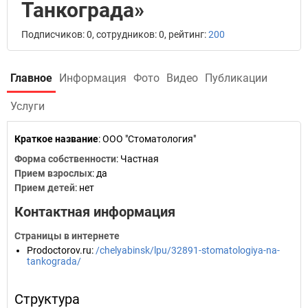
Танкограда»
Подписчиков: 0, сотрудников: 0, рейтинг:
200
Главное
Информация
Фото
Видео
Публикации
Услуги
Краткое название
:
ООО "Стоматология"
Форма собственности
: Частная
Прием взрослых
: да
Прием детей
: нет
Контактная информация
Страницы в интернете
Prodoctorov.ru
:
/chelyabinsk/lpu/32891-stomatologiya-na-
tankograda/
Структура