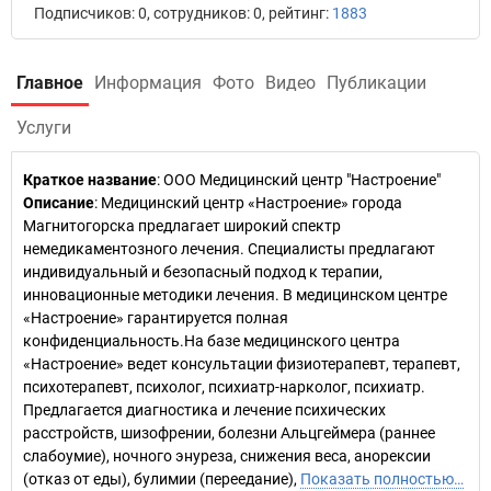
Подписчиков: 0, сотрудников: 0, рейтинг:
1883
Главное
Информация
Фото
Видео
Публикации
Услуги
Краткое название
:
ООО Медицинский центр "Настроение"
Описание
: Медицинский центр «Настроение» города
Магнитогорска предлагает широкий спектр
немедикаментозного лечения. Специалисты предлагают
индивидуальный и безопасный подход к терапии,
инновационные методики лечения. В медицинском центре
«Настроение» гарантируется полная
конфиденциальность.На базе медицинского центра
«Настроение» ведет консультации физиотерапевт, терапевт,
психотерапевт, психолог, психиатр-нарколог, психиатр.
Предлагается диагностика и лечение психических
расстройств, шизофрении, болезни Альцгеймера (раннее
слабоумие), ночного энуреза, снижения веса, анорексии
(отказ от еды), булимии (переедание),
Показать полностью…