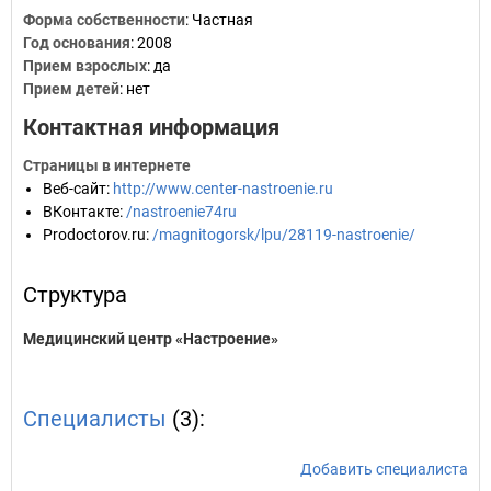
Форма собственности
: Частная
Год основания
:
2008
Прием взрослых
: да
Прием детей
: нет
Контактная информация
Страницы в интернете
Веб-сайт
:
http://www.center-nastroenie.ru
ВКонтакте
:
/nastroenie74ru
Prodoctorov.ru
:
/magnitogorsk/lpu/28119-nastroenie/
Структура
Медицинский центр «Настроение»
Специалисты
(3):
Добавить специалиста