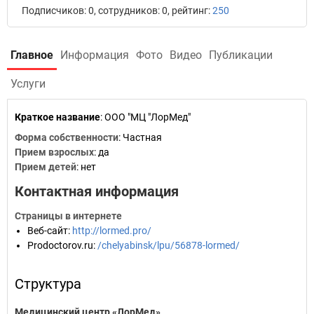
Подписчиков: 0, сотрудников: 0, рейтинг:
250
Главное
Информация
Фото
Видео
Публикации
Услуги
Краткое название
:
ООО "МЦ "ЛорМед"
Форма собственности
: Частная
Прием взрослых
: да
Прием детей
: нет
Контактная информация
Страницы в интернете
Веб-сайт
:
http://lormed.pro/
Prodoctorov.ru
:
/chelyabinsk/lpu/56878-lormed/
Структура
Медицинский центр «ЛорМед»