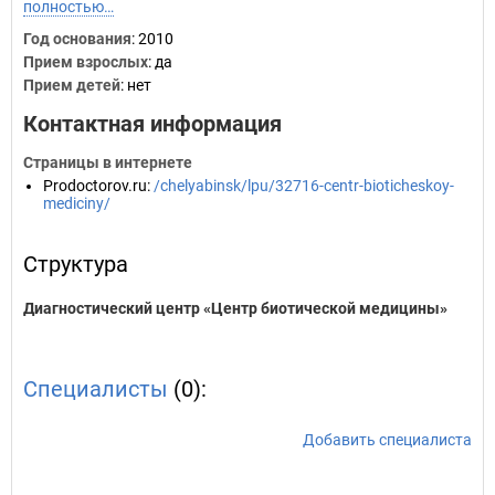
полностью…
Год основания
:
2010
Прием взрослых
: да
Прием детей
: нет
Контактная информация
Страницы в интернете
Prodoctorov.ru
:
/chelyabinsk/lpu/32716-centr-bioticheskoy-
mediciny/
Структура
Диагностический центр «Центр биотической медицины»
Специалисты
(0):
Добавить специалиста