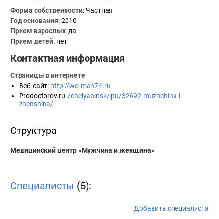
Форма собственности
: Частная
Год основания
:
2010
Прием взрослых
: да
Прием детей
: нет
Контактная информация
Страницы в интернете
Веб-сайт
:
http://wo-man74.ru
Prodoctorov.ru
:
/chelyabinsk/lpu/32692-muzhchina-i-
zhenshina/
Структура
Медицинский центр «Мужчина и женщина»
Специалисты
(5):
Добавить специалиста