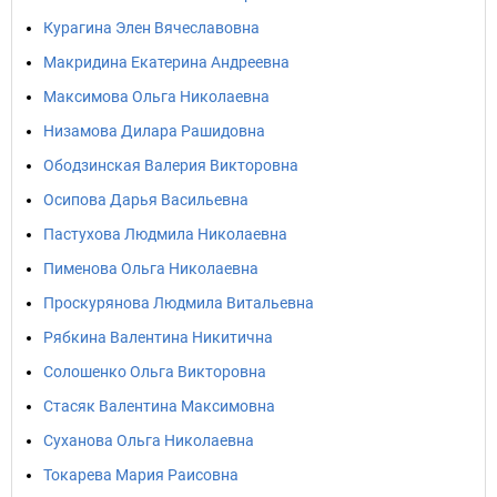
Курагина Элен Вячеславовна
Макридина Екатерина Андреевна
Максимова Ольга Николаевна
Низамова Дилара Рашидовна
Ободзинская Валерия Викторовна
Осипова Дарья Васильевна
Пастухова Людмила Николаевна
Пименова Ольга Николаевна
Проскурянова Людмила Витальевна
Рябкина Валентина Никитична
Солошенко Ольга Викторовна
Стасяк Валентина Максимовна
Суханова Ольга Николаевна
Токарева Мария Раисовна