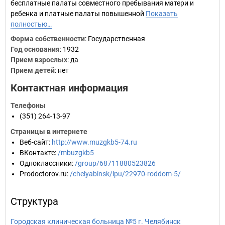
бесплатные палаты совместного пребывания матери и
ребенка и платные палаты повышенной
Показать
полностью…
Форма собственности
: Государственная
Год основания
:
1932
Прием взрослых
: да
Прием детей
: нет
Контактная информация
Телефоны
(351) 264-13-97
Страницы в интернете
Веб-сайт
:
http://www.muzgkb5-74.ru
ВКонтакте
:
/mbuzgkb5
Одноклассники
:
/group/68711880523826
Prodoctorov.ru
:
/chelyabinsk/lpu/22970-roddom-5/
Структура
Городская клиническая больница №5 г. Челябинск