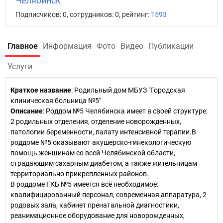
Челябинск
Подписчиков: 0, сотрудников: 0, рейтинг:
1593
Главное
Информация
Фото
Видео
Публикации
Услуги
Краткое название
:
Родильный дом МБУЗ "Городская
клиническая больница №5"
Описание
: Роддом №5 Челябинска имеет в своей структуре:
2 родильных отделения, отделение новорожденных,
патологии беременности, палату интенсивной терапии.В
роддоме №5 оказывают акушерско-гинекологическую
помощь женщинам со всей Челябинской области,
страдающим сахарным диабетом, а также жительницам
территориально прикрепленных районов.
В роддоме ГКБ №5 имеется всё необходимое:
квалифицированный персонал, современная аппаратура, 2
родовых зала, кабинет пренатальной диагностики,
реанимационное оборудование для новорожденных,