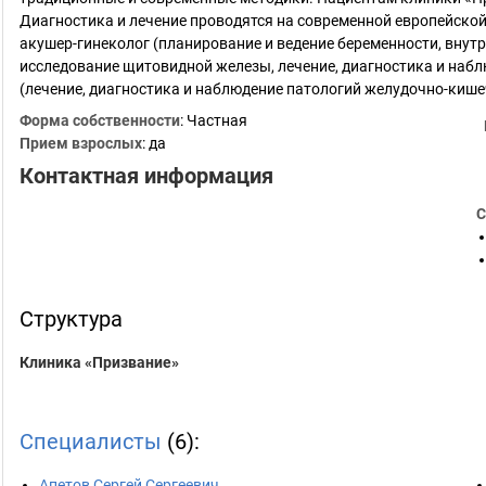
Диагностика и лечение проводятся на современной европейско
акушер-гинеколог (планирование и ведение беременности, внут
исследование щитовидной железы, лечение, диагностика и наб
(лечение, диагностика и наблюдение патологий желудочно-кише
Форма собственности
: Частная
Прием взрослых
: да
Контактная информация
С
Структура
Клиника «Призвание»
Специалисты
(6):
Апетов Сергей Сергеевич