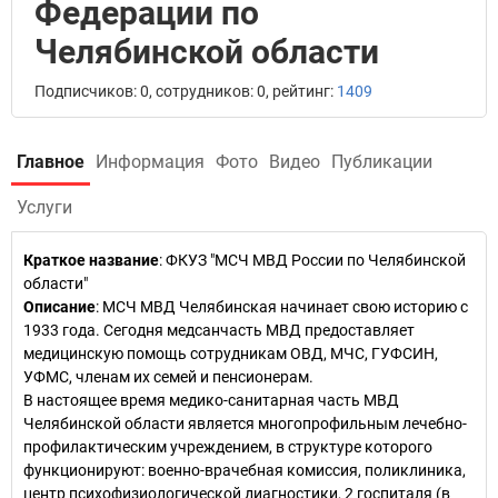
Федерации по
Челябинской области
Подписчиков: 0, сотрудников: 0, рейтинг:
1409
Главное
Информация
Фото
Видео
Публикации
Услуги
Краткое название
:
ФКУЗ "МСЧ МВД России по Челябинской
области"
Описание
: МСЧ МВД Челябинская начинает свою историю с
1933 года. Сегодня медсанчасть МВД предоставляет
медицинскую помощь сотрудникам ОВД, МЧС, ГУФСИН,
УФМС, членам их семей и пенсионерам.
В настоящее время медико-санитарная часть МВД
Челябинской области является многопрофильным лечебно-
профилактическим учреждением, в структуре которого
функционируют: военно-врачебная комиссия, поликлиника,
центр психофизиологической диагностики, 2 госпиталя (в