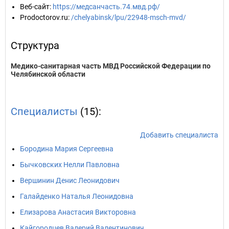
Веб-сайт
:
https://медсанчасть.74.мвд.рф/
Prodoctorov.ru
:
/chelyabinsk/lpu/22948-msch-mvd/
Структура
Медико-санитарная часть МВД Российской Федерации по
Челябинской области
Специалисты
(15):
Добавить специалиста
Бородина Мария Сергеевна
Бычковских Нелли Павловна
Вершинин Денис Леонидович
Галайденко Наталья Леонидовна
Елизарова Анастасия Викторовна
Кайгородцев Валерий Валентинович