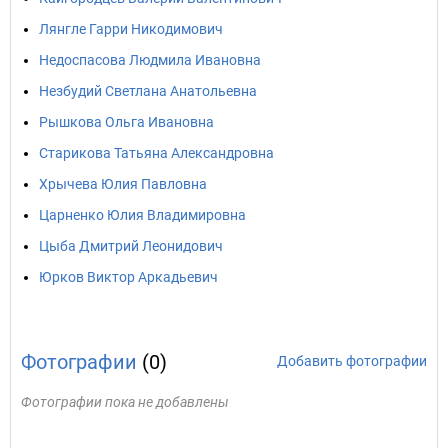
Лянгле Гарри Никодимович
Недоспасова Людмила Ивановна
Незбудий Светлана Анатольевна
Рышкова Ольга Ивановна
Старикова Татьяна Александровна
Хрычева Юлия Павловна
Царненко Юлия Владимировна
Цыба Дмитрий Леонидович
Юрков Виктор Аркадьевич
Фотографии
(0)
Добавить фотографии
Фотографии пока не добавлены