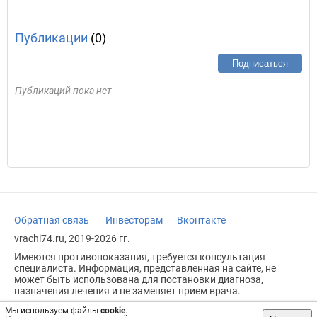
Публикации
(0)
Подписаться
Публикаций пока нет
Обратная связь
Инвесторам
Вконтакте
vrachi74.ru, 2019-2026 гг.
Имеются противопоказания, требуется консультация
специалиста. Информация, представленная на сайте, не
может быть использована для постановки диагноза,
назначения лечения и не заменяет прием врача.
Возрастное ограничение: 18+
Мы используем файлы
cookie
.