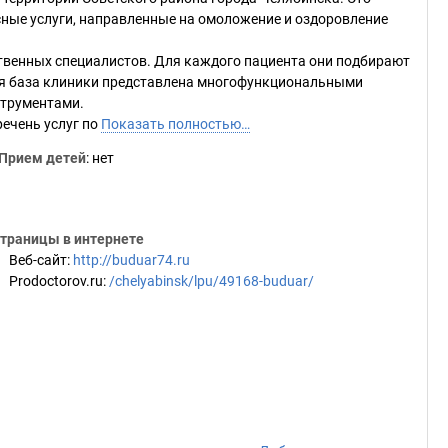
ные услуги, направленные на омоложение и оздоровление
ственных специалистов. Для каждого пациента они подбирают
ая база клиники представлена многофункциональными
струментами.
ечень услуг по
Показать полностью…
Прием детей
: нет
траницы в интернете
Веб-сайт
:
http://buduar74.ru
Prodoctorov.ru
:
/chelyabinsk/lpu/49168-buduar/