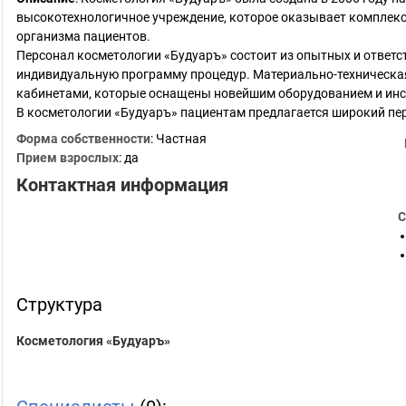
высокотехнологичное учреждение, которое оказывает комплекс
организма пациентов.
Персонал косметологии «Будуаръ» состоит из опытных и ответ
индивидуальную программу процедур. Материально-техническ
кабинетами, которые оснащены новейшим оборудованием и ин
В косметологии «Будуаръ» пациентам предлагается широкий пер
Форма собственности
: Частная
Прием взрослых
: да
Контактная информация
С
Структура
Косметология «Будуаръ»