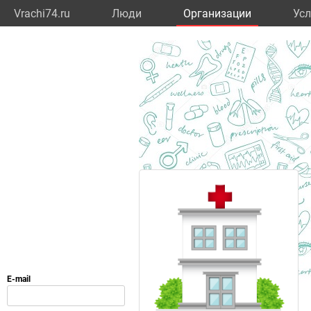
Vrachi74.ru
Люди
Организации
Усл