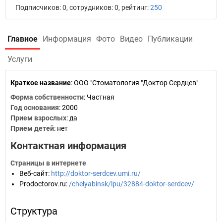
Подписчиков: 0, сотрудников: 0, рейтинг:
250
Главное
Информация
Фото
Видео
Публикации
Услуги
Краткое название
:
ООО "Стоматология "Доктор Сердцев"
Форма собственности
: Частная
Год основания
:
2000
Прием взрослых
: да
Прием детей
: нет
Контактная информация
Страницы в интернете
Веб-сайт
:
http://doktor-serdcev.umi.ru/
Prodoctorov.ru
:
/chelyabinsk/lpu/32884-doktor-serdcev/
Структура