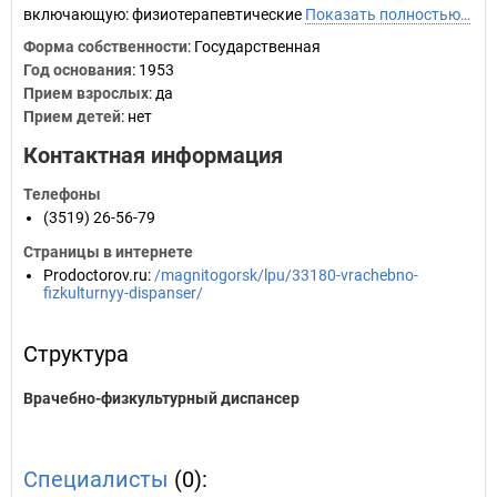
включающую: физиотерапевтические
Показать полностью…
Форма собственности
: Государственная
Год основания
:
1953
Прием взрослых
: да
Прием детей
: нет
Контактная информация
Телефоны
(3519) 26-56-79
Страницы в интернете
Prodoctorov.ru
:
/magnitogorsk/lpu/33180-vrachebno-
fizkulturnyy-dispanser/
Структура
Врачебно-физкультурный диспансер
Специалисты
(0):