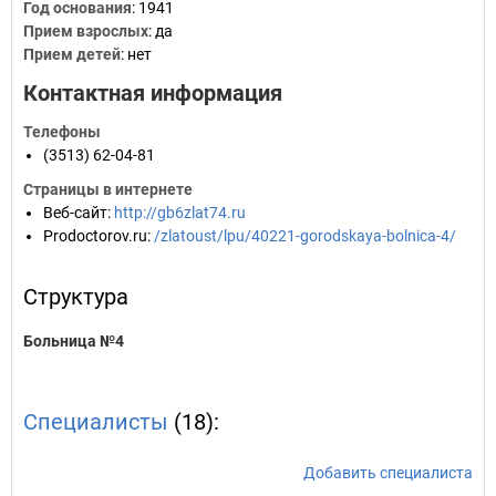
Год основания
:
1941
Прием взрослых
: да
Прием детей
: нет
Контактная информация
Телефоны
(3513) 62-04-81
Страницы в интернете
Веб-сайт
:
http://gb6zlat74.ru
Prodoctorov.ru
:
/zlatoust/lpu/40221-gorodskaya-bolnica-4/
Структура
Больница №4
Специалисты
(18):
Добавить специалиста