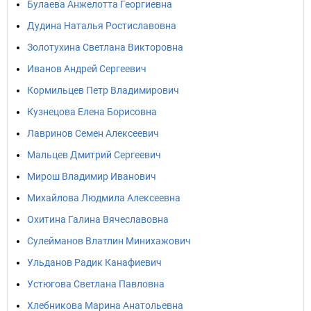
Булаева Анжелотта Георгиевна
Дудина Наталья Ростиславовна
Золотухина Светлана Викторовна
Иванов Андрей Сергеевич
Кормильцев Петр Владимирович
Кузнецова Елена Борисовна
Лавринов Семен Алексеевич
Мальцев Дмитрий Сергеевич
Мирош Владимир Иванович
Михайлова Людмила Алексеевна
Охитина Галина Вячеславовна
Сулейманов Влатлин Минихажович
Ульданов Радик Канафиевич
Устюгова Светлана Павловна
Хлебникова Марина Анатольевна