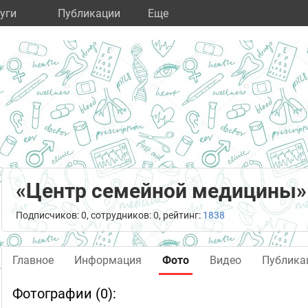
уги
Публикации
Eще
«Центр семейной медицины»
Подписчиков: 0, сотрудников: 0, рейтинг:
1838
Главное
Информация
Фото
Видео
Публика
Фотографии (0):