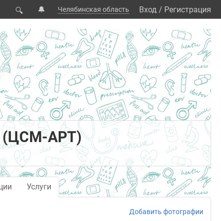
🔔
Вход
/
Регистрация
Челябинская область
🔍
 (ЦСМ-АРТ)
ции
Услуги
Добавить фотографии