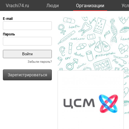
Vrachi74.ru
Люди
Организации
Усл
Забыли пароль?
Зарегистрироваться