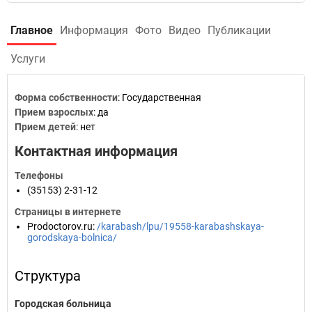
Главное
Информация
Фото
Видео
Публикации
Услуги
Форма собственности
: Государственная
Прием взрослых
: да
Прием детей
: нет
Контактная информация
Телефоны
(35153) 2-31-12
Страницы в интернете
Prodoctorov.ru
:
/karabash/lpu/19558-karabashskaya-
gorodskaya-bolnica/
Структура
Городская больница