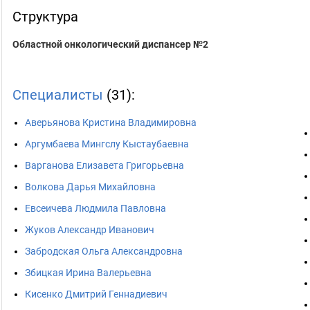
Структура
Областной онкологический диспансер №2
Специалисты
(31):
Аверьянова Кристина Владимировна
Аргумбаева Мингслу Кыстаубаевна
Варганова Елизавета Григорьевна
Волкова Дарья Михайловна
Евсеичева Людмила Павловна
Жуков Александр Иванович
Забродская Ольга Александровна
Збицкая Ирина Валерьевна
Кисенко Дмитрий Геннадиевич