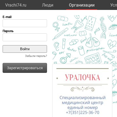
Vrachi74.ru
Люди
Организации
Усл
Забыли пароль?
Зарегистрироваться