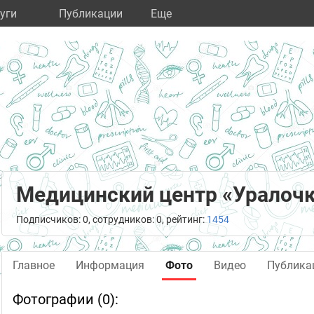
уги
Публикации
Eще
Медицинский центр «Уралоч
Подписчиков: 0, сотрудников: 0, рейтинг:
1454
Главное
Информация
Фото
Видео
Публика
Фотографии (0):