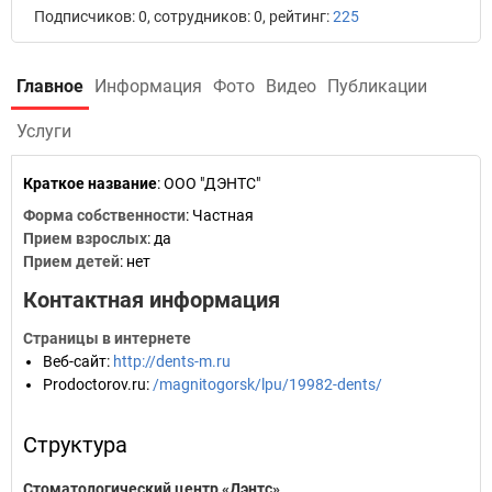
Подписчиков: 0, сотрудников: 0, рейтинг:
225
Главное
Информация
Фото
Видео
Публикации
Услуги
Краткое название
:
ООО "ДЭНТС"
Форма собственности
: Частная
Прием взрослых
: да
Прием детей
: нет
Контактная информация
Страницы в интернете
Веб-сайт
:
http://dents-m.ru
Prodoctorov.ru
:
/magnitogorsk/lpu/19982-dents/
Структура
Стоматологический центр «Дэнтс»