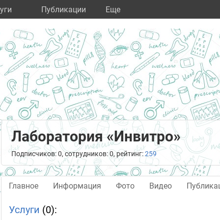
уги
Публикации
Eще
Лаборатория «Инвитро»
Подписчиков: 0, сотрудников: 0, рейтинг:
259
Главное
Информация
Фото
Видео
Публика
Услуги
(0):