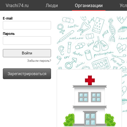
Vrachi74.ru
Люди
Организации
Усл
Забыли пароль?
Зарегистрироваться