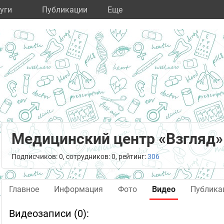
уги
Публикации
Eще
Медицинский центр «Взгляд»
Подписчиков: 0, сотрудников: 0, рейтинг:
306
Главное
Информация
Фото
Видео
Публика
Видеозаписи (0):