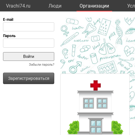
Vrachi74.ru
Люди
Организации
Усл
Забыли пароль?
Зарегистрироваться