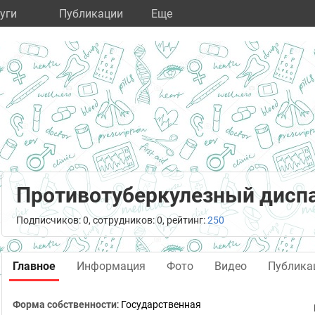
уги
Публикации
Eще
Противотуберкулезный дисп
Подписчиков: 0, сотрудников: 0, рейтинг:
250
Главное
Информация
Фото
Видео
Публика
Форма собственности
: Государственная