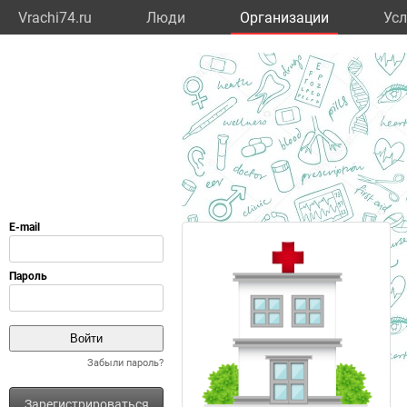
Vrachi74.ru
Люди
Организации
Усл
Забыли пароль?
Зарегистрироваться