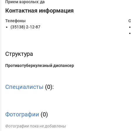
Прием взрослых
: да
Контактная информация
Телефоны
С
(35138) 2‑12-87
Структура
Противотуберкулезный диспансер
Специалисты
(0):
Фотографии
(0)
Фотографии пока не добавлены