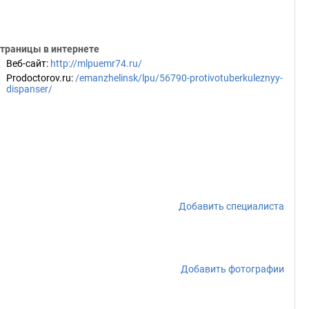
траницы в интернете
Веб-сайт
:
http://mlpuemr74.ru/
Prodoctorov.ru
:
/emanzhelinsk/lpu/56790-protivotuberkuleznyy-
dispanser/
Добавить специалиста
Добавить фотографии