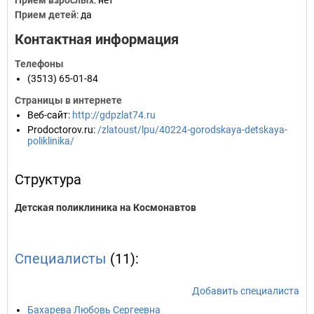
Прием взрослых
: нет
Прием детей
: да
Контактная информация
Телефоны
(3513) 65-01-84
Страницы в интернете
Веб-сайт
:
http://gdpzlat74.ru
Prodoctorov.ru
:
/zlatoust/lpu/40224-gorodskaya-detskaya-
poliklinika/
Структура
Детская поликлиника на Космонавтов
Специалисты
(11):
Добавить специалиста
Бахарева Любовь Сергеевна