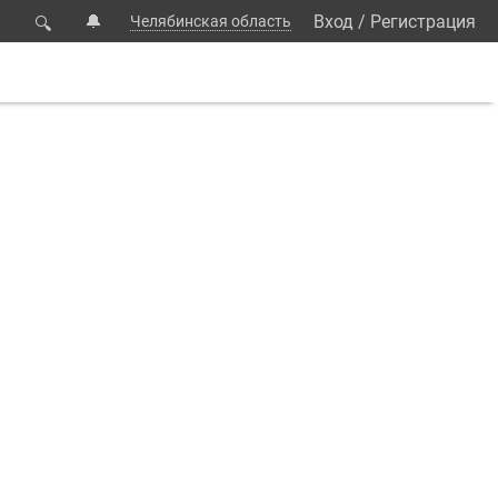
🔔
Вход
/
Регистрация
Челябинская область
🔍