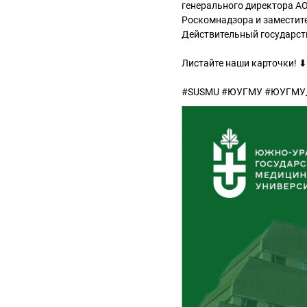
генерального директора А
Роскомнадзора и заместит
Действительный государств
Листайте наши карточки! ⬇
#SUSMU #ЮУГМУ #ЮУГМУ_