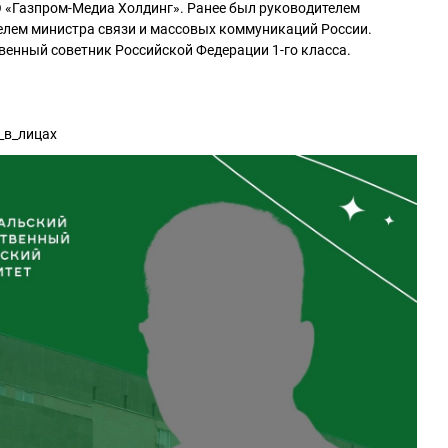
О «Газпром-Медиа Холдинг». Ранее был руководителем
елем министра связи и массовых коммуникаций России.
енный советник Российской Федерации 1-го класса.
в_лицах