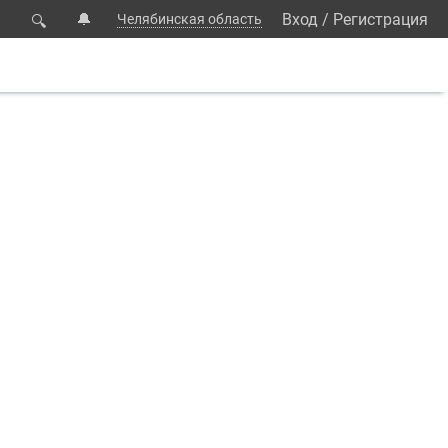
🔔
Вход
/
Регистрация
Челябинская область
🔍