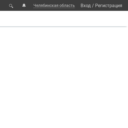
🔔
Вход
/
Регистрация
Челябинская область
🔍