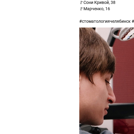
🚩Сони Кривой, 38
🚩Марченко, 16
#стоматологиячелябинск 