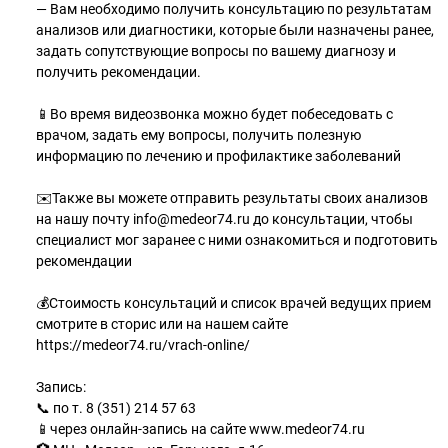
— Вам необходимо получить консультацию по результатам
анализов или диагностики, которые были назначены ранее,
задать сопутствующие вопросы по вашему диагнозу и
получить рекомендации.
📱Во время видеозвонка можно будет побеседовать с
врачом, задать ему вопросы, получить полезную
информацию по лечению и профилактике заболеваний
✉️Также вы можете отправить результаты своих анализов
на нашу почту info@medeor74.ru до консультации, чтобы
специалист мог заранее с ними ознакомиться и подготовить
рекомендации
💰Стоимость консультаций и список врачей ведущих прием
смотрите в сторис или на нашем сайте
https://medeor74.ru/vrach-online/
Запись:
📞 по т. 8 (351) 214 57 63
📱через онлайн-запись на сайте www.medeor74.ru