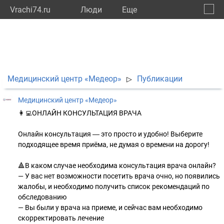
Vrachi74.ru
Люди
Eще
🔔
Челяб
🔍
Медицинский центр «Медеор»
Публикации
▷
Медицинский центр «Медеор»
👩‍💻ОНЛАЙН КОНСУЛЬТАЦИЯ ВРАЧА
Онлайн консультация ― это просто и удобно! Выберите
подходящее время приёма, не думая о времени на дорогу!
🔺В каком случае необходима консультация врача онлайн?
— У вас нет возможности посетить врача очно, но появились
жалобы, и необходимо получить список рекомендаций по
обследованию
— Вы были у врача на приеме, и сейчас вам необходимо
скорректировать лечение