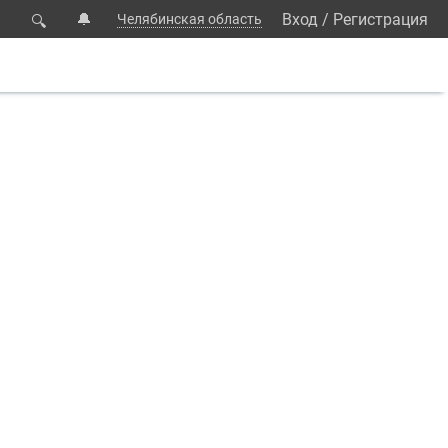
🔔
Вход
/
Регистрация
Челябинская область
🔍