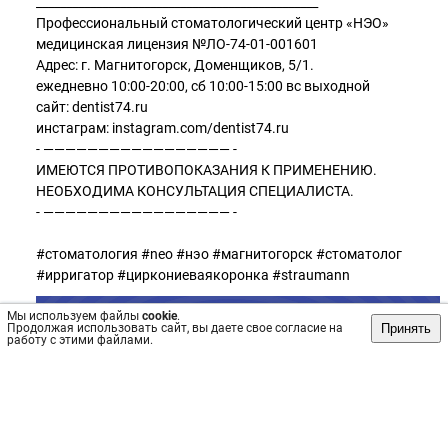
_______________________________________________
Профессиональный стоматологический центр «НЭО»
медицинская лицензия №ЛО-74-01-001601
Адрес: г. Магнитогорск, Доменщиков, 5/1.
ежедневно 10:00-20:00, сб 10:00-15:00 вс выходной
сайт: dentist74.ru
инстаграм: instagram.com/dentist74.ru
- ————————————————— -
ИМЕЮТСЯ ПРОТИВОПОКАЗАНИЯ К ПРИМЕНЕНИЮ.
НЕОБХОДИМА КОНСУЛЬТАЦИЯ СПЕЦИАЛИСТА.
- ————————————————— -
#стоматология #neo #нэо #магнитогорск #стоматолог
#ирригатор #циркониеваякоронка #straumann
Мы используем файлы
cookie
.
Принять
Продолжая использовать сайт, вы даете свое согласие на
работу с этими файлами.