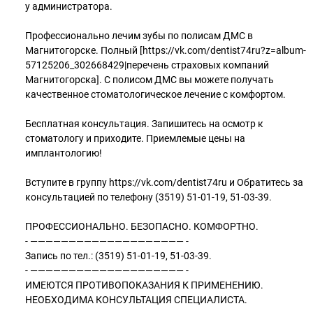
у администратора.
Профессионально лечим зубы по полисам ДМС в
Магнитогорске. Полный [https://vk.com/dentist74ru?z=album-
57125206_302668429|перечень страховых компаний
Магнитогорска]. С полисом ДМС вы можете получать
качественное стоматологическое лечение с комфортом.
Бесплатная консультация. Запишитесь на осмотр к
стоматологу и приходите. Приемлемые цены на
имплантологию!
Вступите в группу https://vk.com/dentist74ru и Обратитесь за
консультацией по телефону (3519) 51-01-19, 51-03-39.
ПРОФЕССИОНАЛЬНО. БЕЗОПАСНО. КОМФОРТНО.
- ———————————————————— -
Запись по тел.: (3519) 51-01-19, 51-03-39.
- ———————————————————— -
ИМЕЮТСЯ ПРОТИВОПОКАЗАНИЯ К ПРИМЕНЕНИЮ.
НЕОБХОДИМА КОНСУЛЬТАЦИЯ СПЕЦИАЛИСТА.