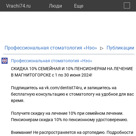
Vrachi74.ru
Люди
Eще
🔔
Челяб
🔍
Профессиональная стоматология «Нэо»
Публикации
▷
Профессиональная стоматология «Нэо»
СКИДКА 10% СЕМЕЙНАЯ И 10% ПЕНСИОНЕРАМ НА ЛЕЧЕНИЕ
В МАГНИТОГОРСКЕ с 1 по 30 июня 2024!
Подпишитесь на vk.com/dentist74ru, и запишитесь на
бесплатную консультацию к стоматологу на удобное для вас
время.
Получите скидку на лечение 10% при семейном лечении.
Пенсионерам скидка 10% по пенсионному удостоверению.
Внимание! Не распространяется на ортопедию. Подробности