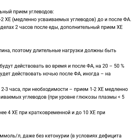
ьный прием углеводов:
2 ХЕ (медленно усваиваемых углеводов) до и после ФА.
делах 2 часов после еды, дополнительный прием ХЕ
улина, поэтому длительные нагрузки должны быть
удут действовать во время и после ФА, на 20 – 50 %
удет действовать ночью после ФА, иногда – на
-3 часа, при необходимости – прием 1-2 ХЕ медленно
аиваемых углеводов (при уровне глюкозы плазмы < 5
ее 4 ХЕ при кратковременной и до 10 ХЕ при
ммоль/л, даже без кетонурии (в условиях дефицита