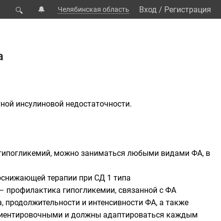
🔔
Вход
/
Регистрация
Челябинская область
🔍
а
ной инсулиновой недостаточности.
гипогликемий, можно заниматься любыми видами ФА, в
оснижающей терапии при СД 1 типа
 – профилактика гипогликемии, связанной с ФА
а, продолжительности и интенсивности ФА, а также
ориентировочными и должны адаптироваться каждым