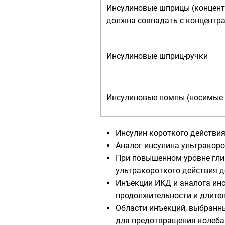
Инсулиновые шприцы (концент
должна совпадать с концентра
Инсулиновые шприц-ручки
Инсулиновые помпы (носимые 
Инсулин короткого действия
Аналог инсулина ультракоро
При повышенном уровне гли
ультракороткого действия д
Инъекции ИКД и аналога инс
продолжительности и длител
Области инъекций, выбранны
для предотвращения колеба