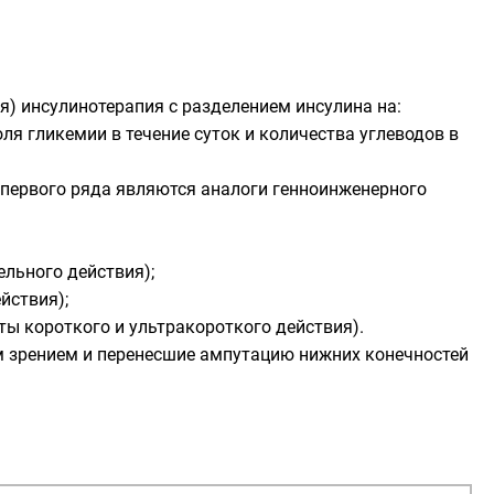
) инсулинотерапия с разделением инсулина на:
я гликемии в течение суток и количества углеводов в
 первого ряда являются аналоги генноинженерного
льного действия);
йствия);
ы короткого и ультракороткого действия).
ым зрением и перенесшие ампутацию нижних конечностей