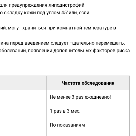
 для предупреждения липодистрофий.
 складку кожи под углом 45°или, если
й, могут храниться при комнатной температуре в
лина перед введением следует тщательно перемешать.
аболеваний, появлении дополнительных факторов риска
Частота обследования
Не менее 3 раз ежедневно!
1 раз в 3 мес.
По показаниям