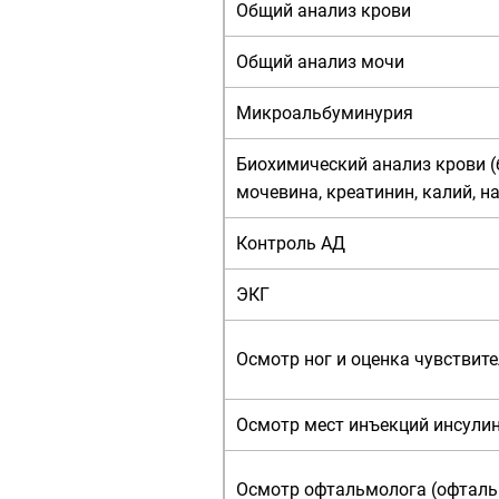
Общий анализ крови
Общий анализ мочи
Микроальбуминурия
Биохимический анализ крови (б
мочевина, креатинин, калий, н
Контроль АД
ЭКГ
Осмотр ног и оценка чувствит
Осмотр мест инъекций инсули
Осмотр офтальмолога (офталь