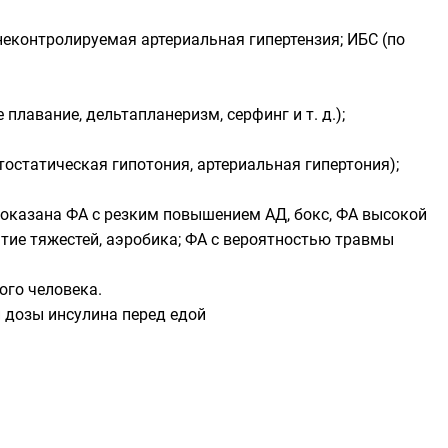
неконтролируемая артериальная гипертензия; ИБС (по
лавание, дельтапланеризм, серфинг и т. д.);
тостатическая гипотония, артериальная гипертония);
оказана ФА с резким повышением АД, бокс, ФА высокой
ятие тяжестей, аэробика; ФА с вероятностью травмы
ого человека.
 дозы инсулина перед едой