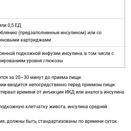
ли 0,5 ЕД
еблению (предзаполненные инсулином) или со
иновыми картриджами
оянной подкожной инфузии инсулина, в том числе с
рированием уровня глюкозы
тся за 20–30 минут до приема пищи.
мии вводится непосредственно перед приемом пищи.
тервал времени от инъекции ИКД или аналога инсулина
подкожную клетчатку живота, инсулина средней
вия, должны быть стандартизованы по времени суток