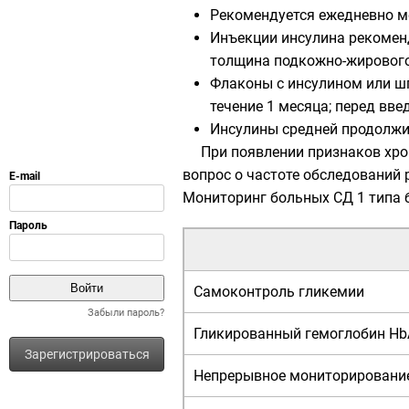
Рекомендуется ежедневно м
Инъекции инсулина рекоменд
толщина подкожно-жирового 
Флаконы с инсулином или шп
течение 1 месяца; перед вв
Инсулины средней продолжит
При появлении признаков хро
вопрос о частоте обследований
Мониторинг больных СД 1 типа 
Самоконтроль гликемии
Забыли пароль?
Гликированный гемоглобин Hb
Зарегистрироваться
Непрерывное мониторирование