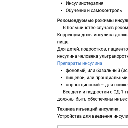
Инсулинотерапия
Обучение и самоконтроль
Рекомендуемые режимы инсули
В большинстве случаев реком
Коррекция дозы инсулина должн
пище.
Для детей, подростков, пациен
инсулина человека ультракоротк
Препараты инсулина
фоновый, или базальный (ис
пищевой, или прандиальный 
коррекционный – для снижен
Все дети и подростки с СД 1
должны быть обеспечены инъект
Техника инъекций инсулина.
Устройства для введения инсул