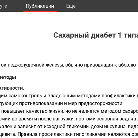
уги
Публикации
Eще
Сахарный диабет 1 тип
еток поджелудочной железы, обычно приводящая к абсолют
методы
ктивности.
щим самоконтроль и владеющим методами профилактики 
ледующих противопоказаний и мер предосторожности:
 повышает качество жизни, но не является методом сахар
мии во время и после нагрузки, поэтому основная задача
ален и зависит от исходной гликемии, дозы инсулина, вид
ациента. Правила профилактики гипогликемии являются 