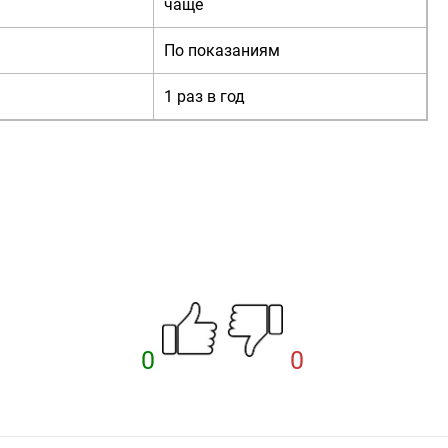
чаще
По показаниям
1 раз в год
0
0