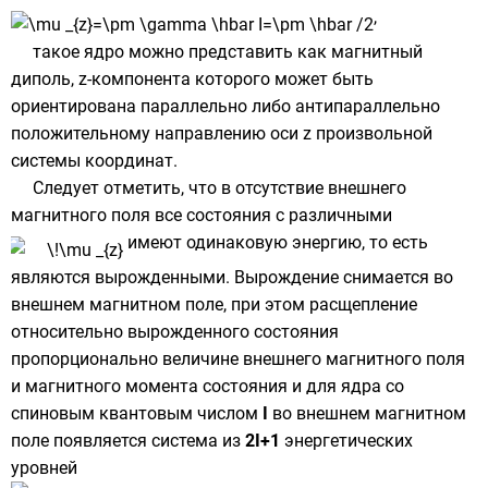
,
такое ядро можно представить как
магнитный
диполь
, z-компонента которого может быть
ориентирована параллельно либо антипараллельно
положительному направлению оси z произвольной
системы координат.
Следует отметить, что в отсутствие внешнего
магнитного поля все состояния с различными
имеют одинаковую энергию, то есть
являются вырожденными. Вырождение снимается во
внешнем магнитном поле, при этом расщепление
относительно вырожденного состояния
пропорционально величине внешнего магнитного поля
и магнитного момента состояния и для ядра со
спиновым квантовым числом
I
во внешнем магнитном
поле появляется система из
2I+1
энергетических
уровней