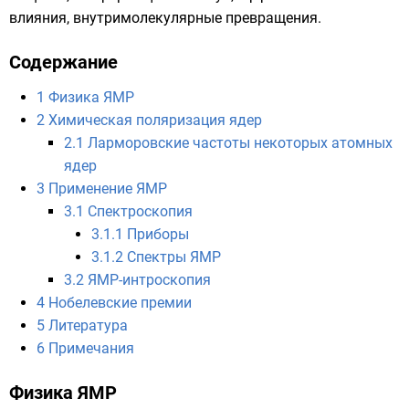
влияния, внутримолекулярные превращения.
Содержание
1
Физика ЯМР
2
Химическая поляризация ядер
2.1
Ларморовские частоты некоторых атомных
ядер
3
Применение ЯМР
3.1
Спектроскопия
3.1.1
Приборы
3.1.2
Спектры ЯМР
3.2
ЯМР-интроскопия
4
Нобелевские премии
5
Литература
6
Примечания
Физика ЯМР