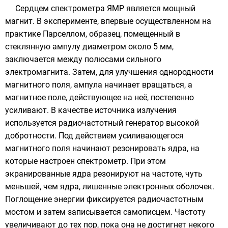
Сердцем спектрометра ЯМР является мощный
магнит
. В эксперименте, впервые осуществленном на
практике
Парселлом
, образец, помещенный в
стеклянную ампулу диаметром около 5 мм,
заключается между полюсами сильного
электромагнита. Затем, для улучшения однородности
магнитного поля, ампула начинает вращаться, а
магнитное поле
, действующее на неё, постепенно
усиливают. В качестве источника излучения
используется радиочастотный генератор высокой
добротности
. Под действием усиливающегося
магнитного поля начинают резонировать ядра, на
которые настроен спектрометр. При этом
экранированные ядра резонируют на частоте, чуть
меньшей, чем ядра, лишенные электронных оболочек.
Поглощение энергии фиксируется радиочастотным
мостом и затем записывается самописцем. Частоту
увеличивают до тех пор, пока она не достигнет некого