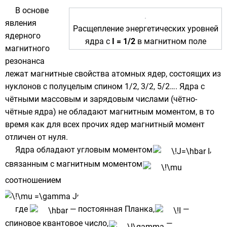
В основе
явления
Расщепление энергетических уровней
ядерного
ядра с
I = 1/2
в магнитном поле
магнитного
резонанса
лежат магнитные свойства атомных ядер, состоящих из
нуклонов
с полуцелым
спином
1/2, 3/2, 5/2…. Ядра с
чётными
массовым
и
зарядовым
числами (чётно-
чётные ядра) не обладают магнитным моментом, в то
время как для всех прочих ядер магнитный момент
отличен от нуля.
Ядра обладают
угловым моментом
,
связанным с
магнитным моментом
соотношением
,
где
—
постоянная Планка
,
—
спиновое квантовое число,
—