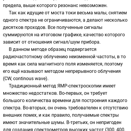
предела, выше которого резонанс невозможен.
Так как идущие от моста токи весьма малы, снятием
одного спектра не ограничиваются, а делают несколько
десятков проходов. Все полученные сигналы
суммируются на итоговом графике, качество которого
зависит от отношения сигнал/шум прибора.
В данном методе образец подвергается
радиочастотному облучению неизменной частоты, в то
время как сила магнитного поля изменяется, поэтому
его ещё называют методом непрерывного облучения
(CW, continous wave).
Традиционный метод ЯМР-спектроскопии имеет
множество недостатков. Во-первых, он требует
большого количества времени для построения каждого
спектра. Во-вторых, он очень требователен к отсутствию
внешних помех, и как правило, получаемые спектры
имеют значительные шумы. В-третьих, он непригоден
для создания спектрометров высоких частот (300, 400,