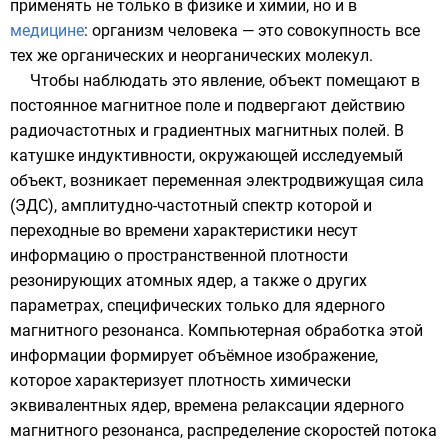
применять не только в
физике
и
химии
, но и в
медицине
: организм человека — это совокупность все
тех же органических и неорганических молекул.
Чтобы наблюдать это явление, объект помещают в
постоянное магнитное поле и подвергают действию
радиочастотных и градиентных магнитных полей. В
катушке индуктивности, окружающей исследуемый
объект, возникает переменная
электродвижущая сила
(ЭДС), амплитудно-частотный спектр которой и
переходные во времени характеристики несут
информацию о пространственной плотности
резонирующих атомных ядер, а также о других
параметрах, специфических только для ядерного
магнитного резонанса.
Компьютерная
обработка этой
информации формирует объёмное изображение,
которое характеризует плотность химически
эквивалентных ядер, времена
релаксации ядерного
магнитного резонанса
, распределение скоростей потока