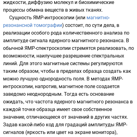
жидкости,
диффузию
молекул и биохимические
процессы обмена веществ в живых тканях.
Сущность ЯМР-интроскопии (или
магнитно-
резонансной томографии
) состоит, по сути дела, в
реализации особого рода количественного анализа по
амплитуде сигнала ядерного магнитного резонанса. В
обычной ЯМР-спектроскопии стремятся реализовать, по
возможности, наилучшее разрешение спектральных
линий. Для этого магнитные системы регулируются
таким образом, чтобы в пределах образца создать как
можно лучшую однородность поля. В методах ЯМР-
интроскопии, напротив, магнитное поле создается
заведомо неоднородным. Тогда есть основание
ожидать, что частота ядерного магнитного резонанса в
каждой точке образца имеет свое собственное
значение, отличающееся от значений в других частях.
Задав какой-либо код для градаций амплитуды ЯМР-
сигналов (яркость или цвет на экране монитора),