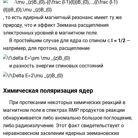
, то есть ядерный магнитный резонанс имеет ту же
природу, что и
эффект Зеемана
расщепления
электронных уровней в магнитном поле.
В простейшем случае для ядра со спином с
I = 1/2
—
например, для протона, расщепление
и разность энергии спиновых состояний
Химическая поляризация ядер
При протекании некоторых химических реакций в
магнитном поле в спектрах ЯМР продуктов реакции
обнаруживается либо аномально большое поглощение,
либо радиоизлучение. Этот факт свидетельствует о
неравновесном заселении ядерных зеемановских