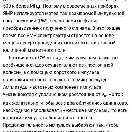
500 и более
МГц
). Поэтому в современных приборах
ЯМР используется метод так называемой импульсной
спектроскопии (PW), основанной на
фурье-
преобразованиях
полученного сигнала. В настоящее
время все ЯМР-спектрометры строятся на основе
мощных сверхпроводящих магнитов с постоянной
величиной магнитного поля.
В отличие от CW-метода, в импульсном варианте
возбуждение ядер осуществляют не «постоянной
волной», а с помощью короткого импульса,
продолжительностью несколько микросекунд.
Амплитуды частотных компонент импульса
уменьшаются с увеличением расстояния от ν
. Но так
0
как желательно, чтобы все ядра облучались одинаково,
необходимо использовать «жесткие импульсы», то есть
короткие импульсы большой мощности.
Продолжительность импульса выбирают так, чтобы