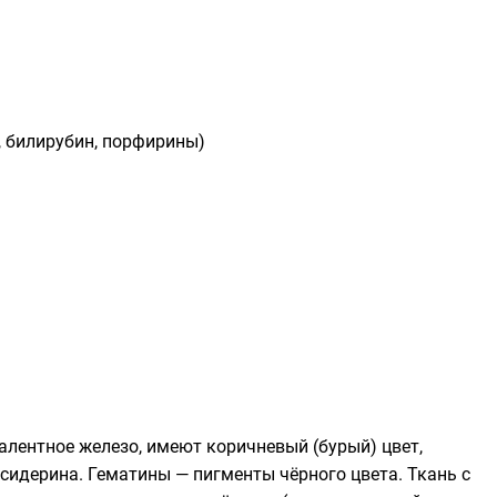
,
билирубин
,
порфирины
)
лентное железо, имеют коричневый (бурый) цвет,
сидерина. Гематины — пигменты чёрного цвета. Ткань с