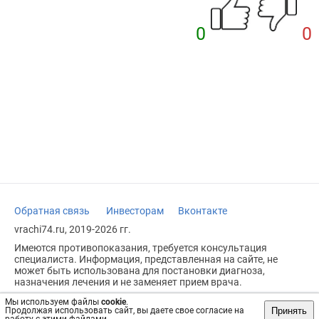
0
0
Обратная связь
Инвесторам
Вконтакте
vrachi74.ru, 2019-2026 гг.
Имеются противопоказания, требуется консультация
специалиста. Информация, представленная на сайте, не
может быть использована для постановки диагноза,
назначения лечения и не заменяет прием врача.
Возрастное ограничение: 18+
Мы используем файлы
cookie
.
Принять
Продолжая использовать сайт, вы даете свое согласие на