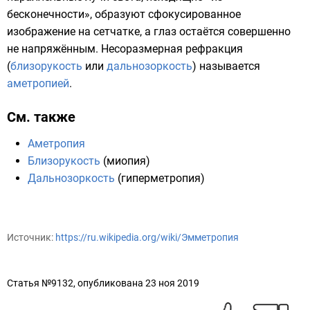
бесконечности», образуют сфокусированное
изображение на сетчатке, а глаз остаётся совершенно
не напряжённым. Несоразмерная рефракция
(
близорукость
или
дальнозоркость
) называется
аметропией
.
См. также
Аметропия
Близорукость
(
миопия
)
Дальнозоркость
(
гиперметропия
)
Источник:
https://ru.wikipedia.org/wiki/Эмметропия
Статья №9132, опубликована 23 ноя 2019