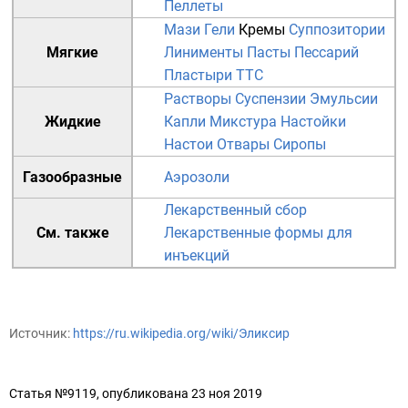
Пеллеты
Мази
Гели
Кремы
Суппозитории
Мягкие
Линименты
Пасты
Пессарий
Пластыри
TTC
Растворы
Суспензии
Эмульсии
Жидкие
Капли
Микстура
Настойки
Настои
Отвары
Сиропы
Газообразные
Аэрозоли
Лекарственный сбор
См. также
Лекарственные формы для
инъекций
Источник:
https://ru.wikipedia.org/wiki/Эликсир
Статья №9119, опубликована 23 ноя 2019