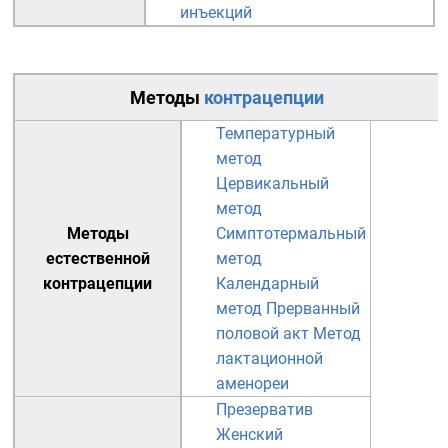
инъекций
Методы
контрацепции
Температурный
метод
Цервикальный
метод
Методы
Симптотермальный
естественной
метод
контрацепции
Календарный
метод
Прерванный
половой акт
Метод
лактационной
аменореи
Презерватив
Женский