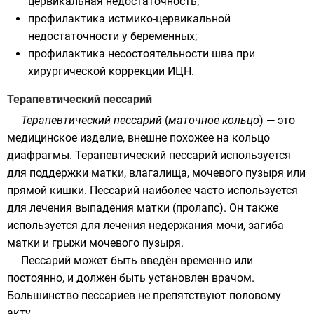
цервикальная недостаточность;
профилактика истмико-цервикальной
недостаточности у беременных;
профилактика несостоятельности шва при
хирургической коррекции ИЦН.
Терапевтический пессарий
Терапевтический пессарий
(
маточное кольцо
) — это
медицинское изделие, внешне похожее на кольцо
диафрагмы. Терапевтический пессарий используется
для поддержки матки, влагалища, мочевого пузыря или
прямой кишки. Пессарий наиболее часто используется
для лечения выпадения матки (пролапс). Он также
используется для лечения недержания мочи,
загиба
матки
и грыжи мочевого пузыря.
Пессарий может быть введён временно или
постоянно, и должен быть установлен врачом.
Большинство пессариев не препятствуют половому
акту.