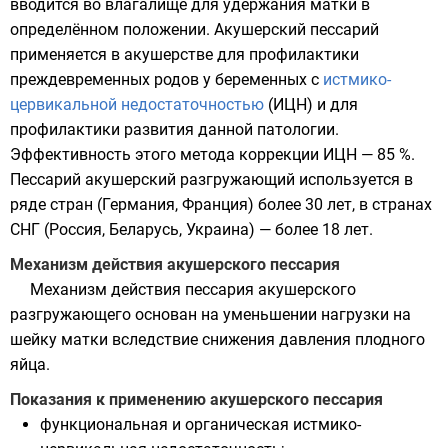
вводится во влагалище для удержания матки в
определённом положении. Акушерский пессарий
применяется в акушерстве для профилактики
преждевременных родов у беременных с
истмико-
цервикальной недостаточностью
(ИЦН) и для
профилактики развития данной патологии.
Эффективность этого метода коррекции ИЦН — 85 %.
Пессарий акушерский разгружающий используется в
ряде стран (Германия, Франция) более
30 лет
, в странах
СНГ (Россия, Беларусь, Украина) — более
18 лет
.
Механизм действия акушерского пессария
Механизм действия пессария акушерского
разгружающего основан на уменьшении нагрузки на
шейку матки вследствие снижения давления плодного
яйца.
Показания к применению акушерского пессария
функциональная и органическая истмико-