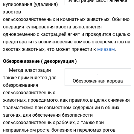
эластрации хвост ягненка
купирования (удаления)
хвостов
сельскохозяйственных и комнатных животных. Обычно
операция купирования хвоста выполняется
одновременно с кастрацией ягнят и проводится с целью
предотвратить возникновение комков экскрементов на
хвостах животных, что может привести к
миазам
.
Обезроживание ( декорнуация )
Метод эластрации
также применяется для
Обезроженная корова
обезроживания
сельскохозяйственных
животных, проводимого, как правило, в целях снижения
травматизма при совместном содержании в общих
загонах, для обеспечения безопасности
сельскохозяйственных рабочих, а также при
неправильном росте, болезнях и переломах рогов.