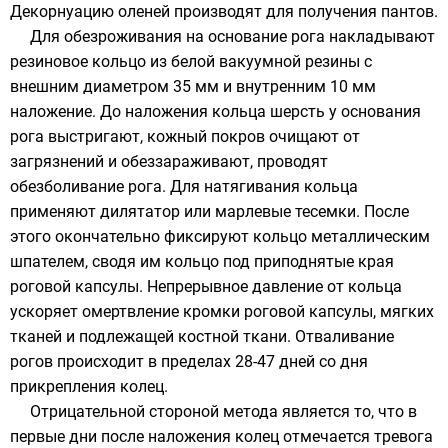
Декорнуацию
оленей
производят для получения
пантов
.
Для обезроживания на основание рога накладывают
резиновое кольцо из белой вакуумной резины с
внешним диаметром 35 мм и внутренним 10 мм
наложение. До наложения кольца шерсть у основания
рога выстригают, кожный покров очищают от
загрязнений и обеззараживают, проводят
обезболивание рога. Для натягивания кольца
применяют дилятатор или марлевые тесемки. После
этого окончательно фиксируют кольцо металлическим
шпателем, сводя им кольцо под приподнятые края
роговой капсулы. Непрерывное давление от кольца
ускоряет омертвление кромки роговой капсулы, мягких
тканей и подлежащей костной ткани. Отваливание
рогов происходит в пределах 28-47 дней со дня
прикрепления колец.
Отрицательной стороной метода является то, что в
первые дни после наложения колец отмечается тревога