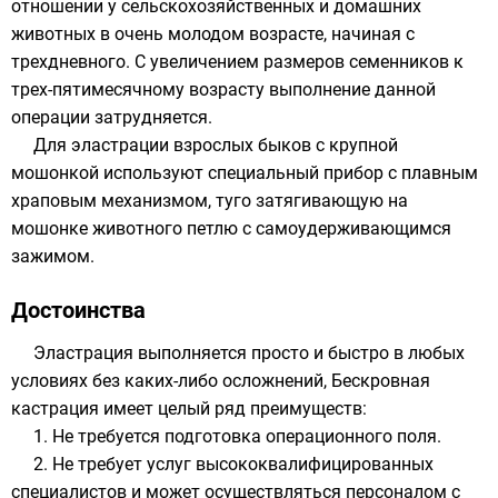
отношении у сельскохозяйственных и домашних
животных в очень молодом возрасте, начиная с
трехдневного. С увеличением размеров семенников к
трех-пятимесячному возрасту выполнение данной
операции затрудняется.
Для эластрации взрослых быков с крупной
мошонкой используют специальный прибор с плавным
храповым механизмом, туго затягивающую на
мошонке животного петлю с самоудерживающимся
зажимом.
Достоинства
Эластрация выполняется просто и быстро в любых
условиях без каких-либо осложнений, Бескровная
кастрация имеет целый ряд преимуществ:
1. Не требуется подготовка операционного поля.
2. Не требует услуг высококвалифицированных
специалистов и может осуществляться персоналом с