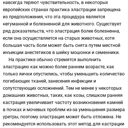
навсегда теряют чувствительность, в некоторых
европейских странах практика эластрации запрещена
из предположения, что эта процедура является
негуманной и болезненной для животного. Существует
ряд доказательств, что эластрация более болезненна,
если она осуществляется на старых животных, хотя
большая часть боли может быть снята путем местной
инъекции анестетиков в шейку мошонки и семенники.
На практике обычно стремятся выполнить
эластрацию как можно более раннем возрасте, как
только яички опустились, чтобы уменьшить количество
погибающих тканей, занесения инфекции и
сопутствующих осложнений. Тем не менее у некоторых
домашних животных, таких, как козы, слишком ранняя
кастрация увеличивает частоту возникновения камней
в почках и мочевых проблем из-за уменьшения размера
уретры, поэтому эластрация может быть отложена. Не
рекомендуется использовать этот метод для кастрации