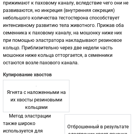
прижимают к паховому каналу, вследствие чего они не
развиваются, но инкреция (внутренняя секреция)
небольшого количества тестостерона способствует
интенсивному развитию тела животного. Прижав оба
семенника к паховому каналу, на мошонку ниже них
при помощью эластратора накладывают резиновое
кольцо. Приблизительно через две недели часть
мошонки ниже кольца отторгается, а семенники
остаются возле пахового канала.
Купирование хвостов
Ягнята с наложенными на
их хвосты резиновыми
кольцами
Метод эластрации
также широко
Отброшенный в результате
используется для