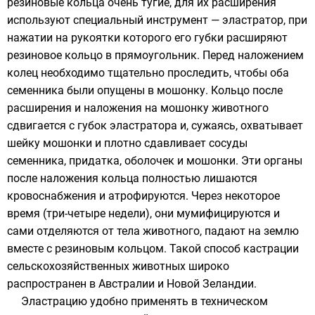
резиновые кольца очень тугие, для их расширения
используют специальный инструмент — эластратор, при
нажатии на рукоятки которого его губки расширяют
резиновое кольцо в прямоугольник. Перед наложением
колец необходимо тщательно проследить, чтобы оба
семенника были опущены в мошонку. Кольцо после
расширения и наложения на мошонку животного
сдвигается с губок эластратора и, сужаясь, охватывает
шейку мошонки и плотно сдавливает сосуды
семенника, придатка, оболочек и мошонки. Эти органы
после наложения кольца полностью лишаются
кровоснабжения и атрофируются. Через некоторое
время (три-четыре недели), они мумифицируются и
сами отделяются от тела животного, падают на землю
вместе с резиновым кольцом. Такой способ кастрации
сельскохозяйственных животных широко
распространен в Австралии и Новой Зеландии.
Эластрацию удобно применять в техническом